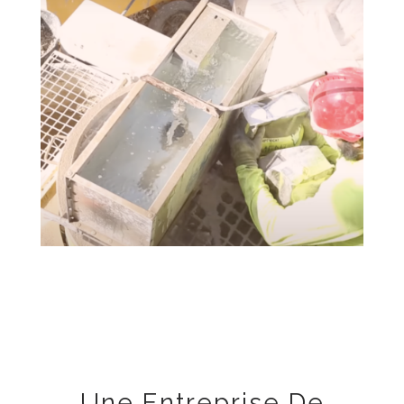
Une Entreprise De