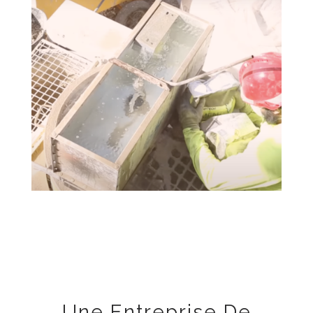
Une Entreprise De