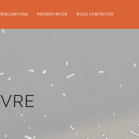
RÉALISATIONS
PRÉSENTATION
NOUS CONTACTER
NVRE