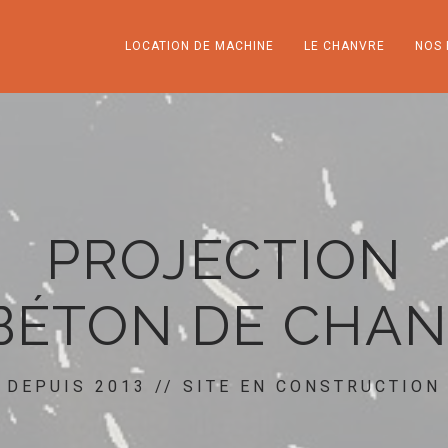
LOCATION DE MACHINE
LE CHANVRE
NOS 
PROJECTION
BÉTON DE CHA
DEPUIS 2013 // SITE EN CONSTRUCTION