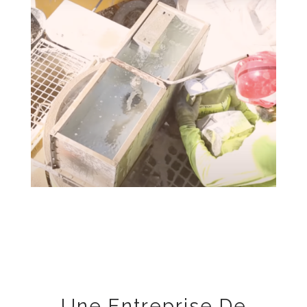
Une Entreprise De