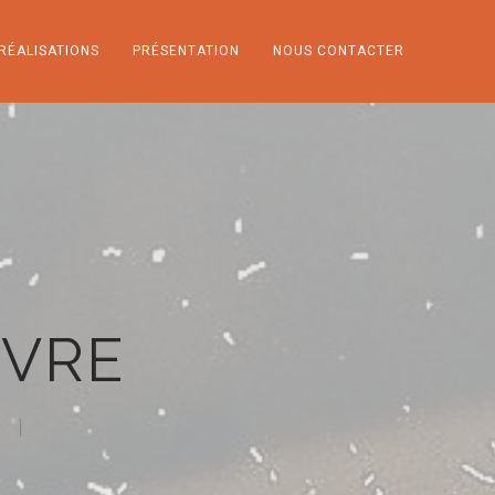
RÉALISATIONS
PRÉSENTATION
NOUS CONTACTER
NVRE