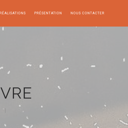
RÉALISATIONS
PRÉSENTATION
NOUS CONTACTER
NVRE