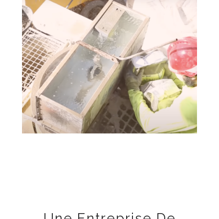
Une Entreprise De