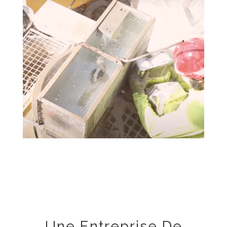
Une Entreprise De