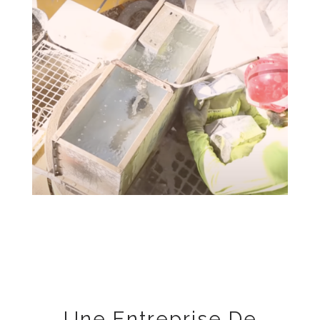
Une Entreprise De