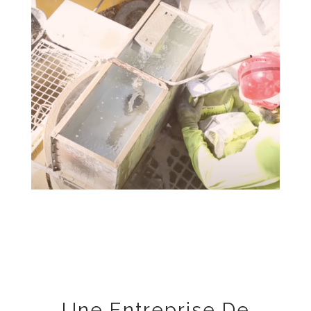
Une Entreprise De