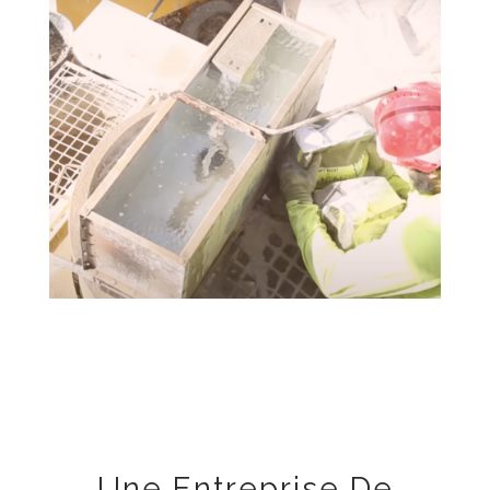
Une Entreprise De