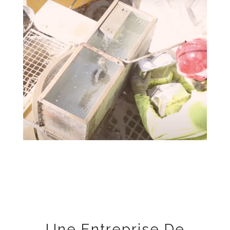
Une Entreprise De