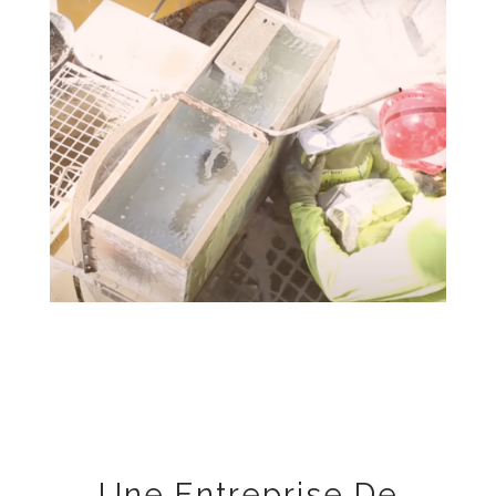
Une Entreprise De