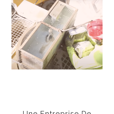
Une Entreprise De