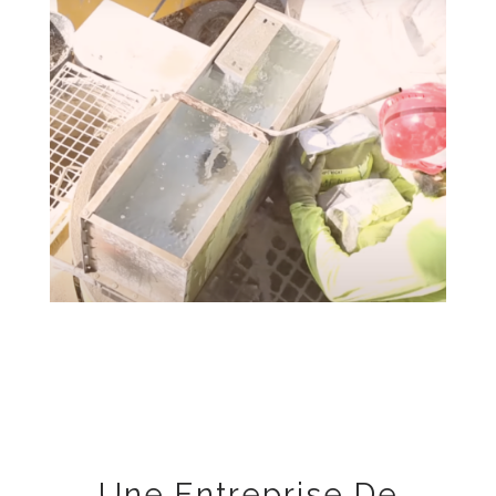
Une Entreprise De