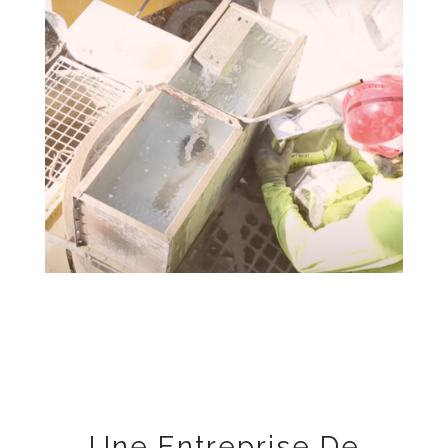
Une Entreprise De