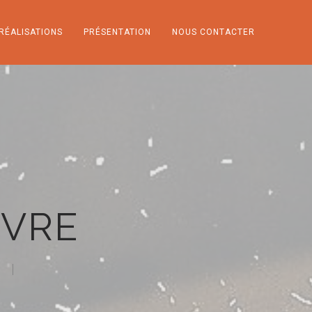
RÉALISATIONS
PRÉSENTATION
NOUS CONTACTER
NVRE