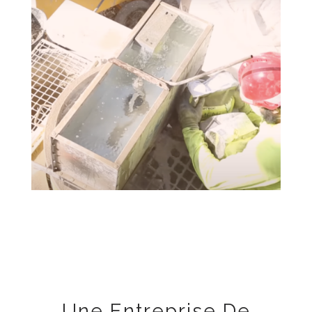
Une Entreprise De