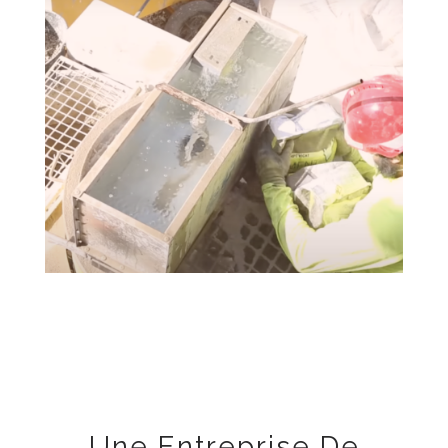
Une Entreprise De