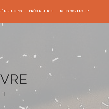
RÉALISATIONS
PRÉSENTATION
NOUS CONTACTER
NVRE