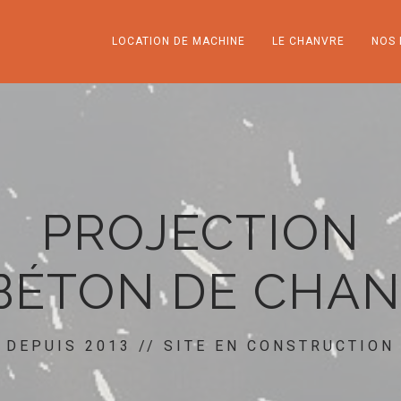
LOCATION DE MACHINE
LE CHANVRE
NOS 
PROJECTION
BÉTON DE CHA
DEPUIS 2013 // SITE EN CONSTRUCTION