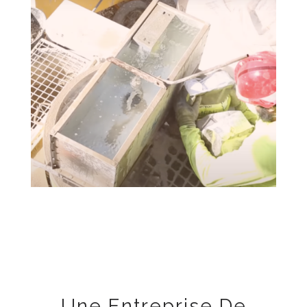
Une Entreprise De