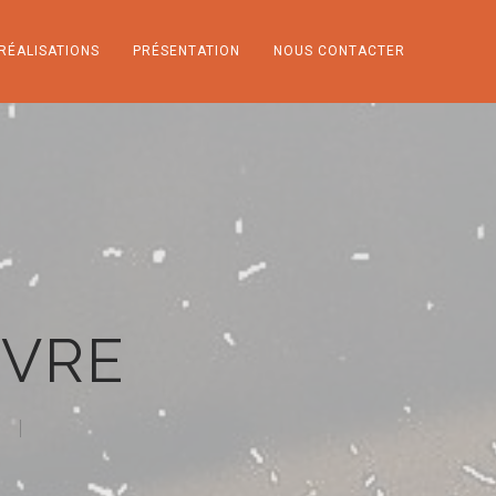
RÉALISATIONS
PRÉSENTATION
NOUS CONTACTER
NVRE