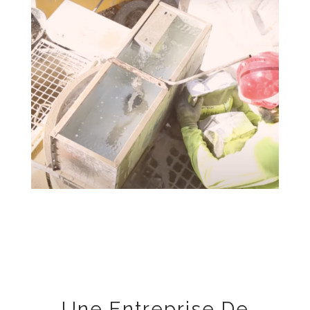
Une Entreprise De