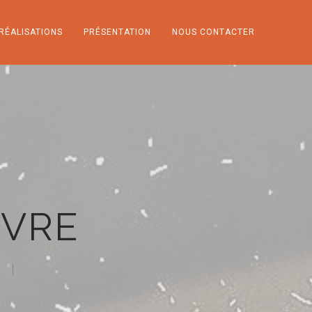
RÉALISATIONS
PRÉSENTATION
NOUS CONTACTER
NVRE