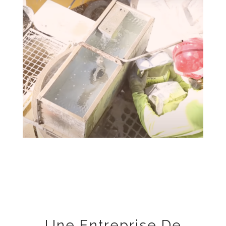
Une Entreprise De