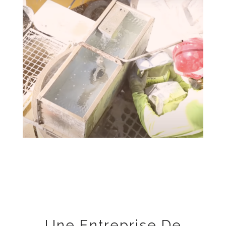
Une Entreprise De