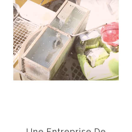
Une Entreprise De