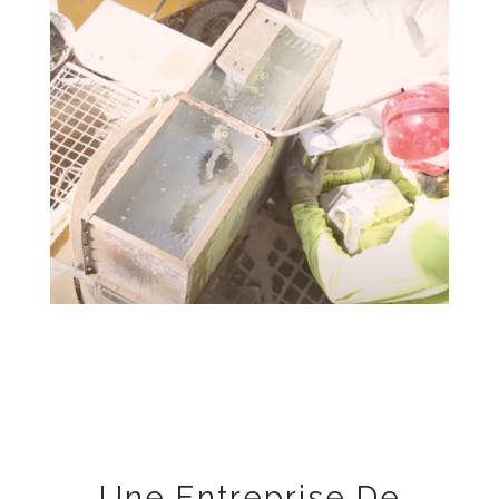
Une Entreprise De