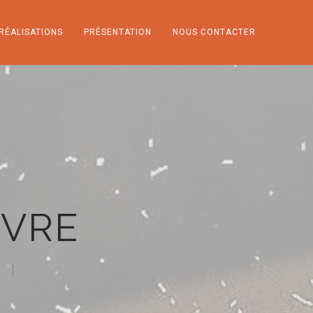
RÉALISATIONS
PRÉSENTATION
NOUS CONTACTER
NVRE