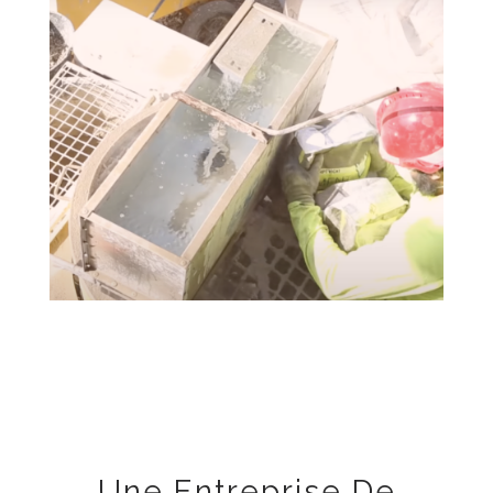
Une Entreprise De