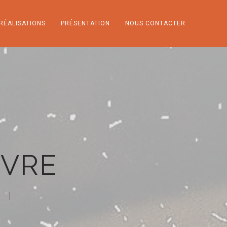
RÉALISATIONS
PRÉSENTATION
NOUS CONTACTER
NVRE