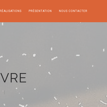
RÉALISATIONS
PRÉSENTATION
NOUS CONTACTER
NVRE