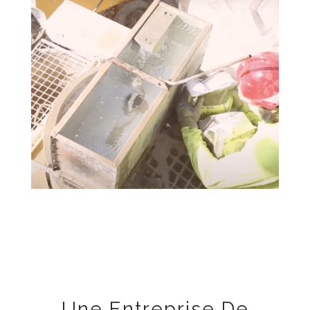
Une Entreprise De