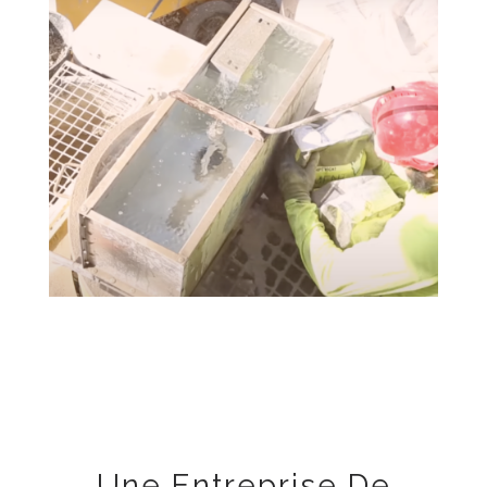
Une Entreprise De