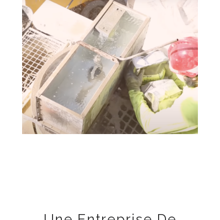
Une Entreprise De