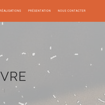
RÉALISATIONS
PRÉSENTATION
NOUS CONTACTER
NVRE