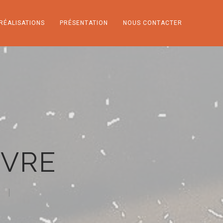
RÉALISATIONS
PRÉSENTATION
NOUS CONTACTER
NVRE