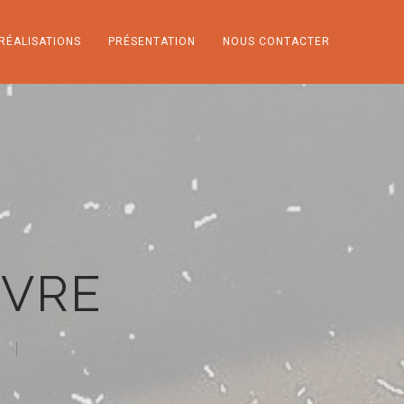
RÉALISATIONS
PRÉSENTATION
NOUS CONTACTER
NVRE