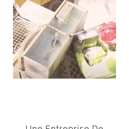
Une Entreprise De