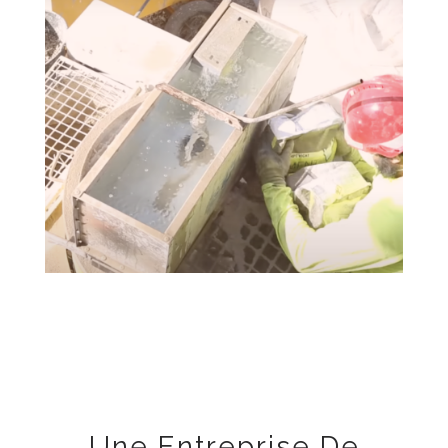
Une Entreprise De