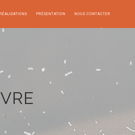
RÉALISATIONS
PRÉSENTATION
NOUS CONTACTER
NVRE