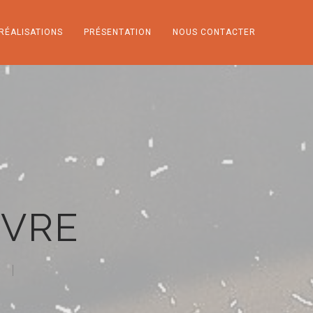
RÉALISATIONS
PRÉSENTATION
NOUS CONTACTER
NVRE