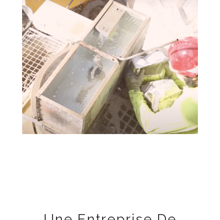
Une Entreprise De