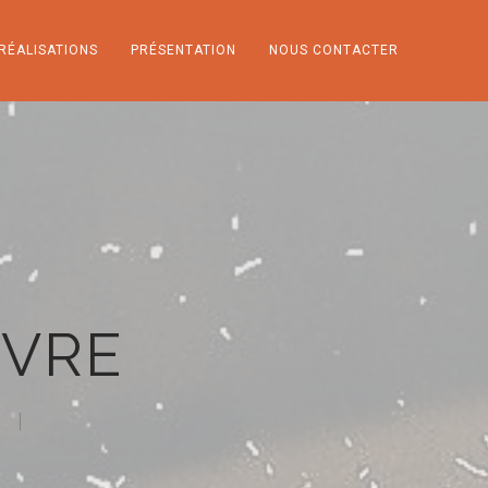
RÉALISATIONS
PRÉSENTATION
NOUS CONTACTER
NVRE