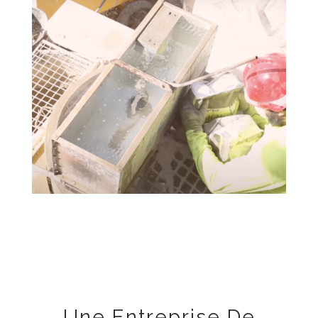
Une Entreprise De