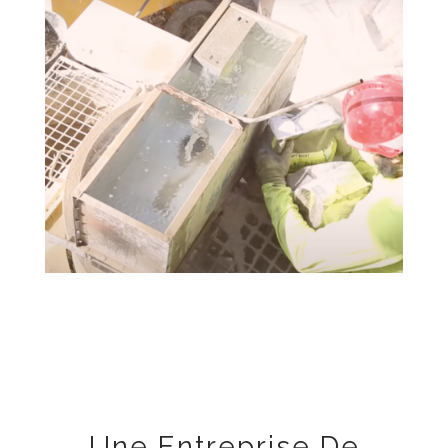
Une Entreprise De