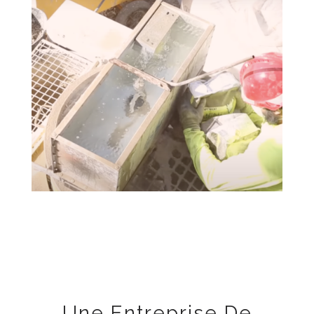
Une Entreprise De