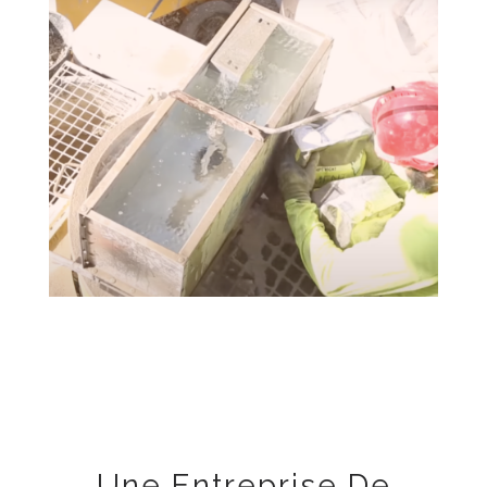
Une Entreprise De