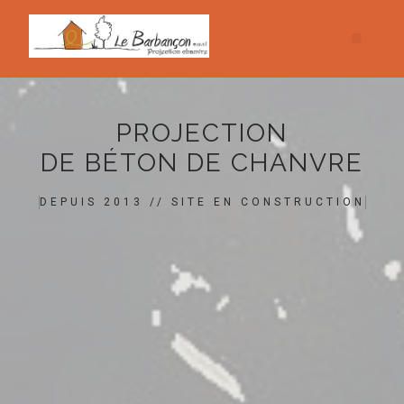
PROJECTION
DE BÉTON DE CHANVRE
DEPUIS 2013 // SITE EN CONSTRUCTION