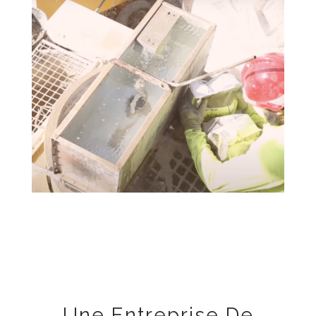
Une Entreprise De