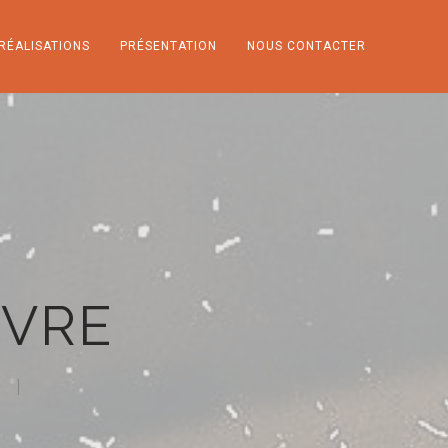
RÉALISATIONS
PRÉSENTATION
NOUS CONTACTER
NVRE